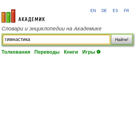
EN
DE
ES
FR
academic.ru
Словари и энциклопедии на Академике
Найти!
Толкования
Переводы
Книги
Игры ⚽