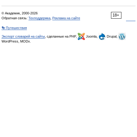
© Академик, 2000-2026
18+
Обратная связь:
Техподдержка
,
Реклама на сайте
👣 Путешествия
Экспорт словарей на сайты
, сделанные на PHP,
Joomla,
Drupal,
WordPress, MODx.