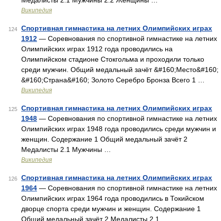
Медалисты 2.1 Мужчины 2.2 Женщины …
Википедия
Спортивная гимнастика на летних Олимпийских играх
124
1912
— Соревнования по спортивной гимнастике на летних
Олимпийских играх 1912 года проводились на
Олимпийском стадионе Стокгольма и проходили только
среди мужчин. Общий медальный зачёт &#160;Место&#160;
&#160;Страна&#160; Золото Серебро Бронза Всего 1 …
Википедия
Спортивная гимнастика на летних Олимпийских играх
125
1948
— Соревнования по спортивной гимнастике на летних
Олимпийских играх 1948 года проводились среди мужчин и
женщин. Содержание 1 Общий медальный зачёт 2
Медалисты 2.1 Мужчины …
Википедия
Спортивная гимнастика на летних Олимпийских играх
126
1964
— Соревнования по спортивной гимнастике на летних
Олимпийских играх 1964 года проводились в Токийском
дворце спорта среди мужчин и женщин. Содержание 1
Общий медальный зачёт 2 Медалисты 2.1 …