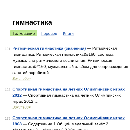
гимнастика
Толкование
Перевод
Книги
Ритмическая гимнастика (значения)
— Ритмическая
121
гимнастика: Ритмическая гимнастика&#160; система
музыкально ритмического воспитания. Ритмическая
гимнастика&#160; музыкальный альбом для сопровождения
занятий аэробикой …
Википедия
Спортивная гимнастика на летних Олимпийских играх
122
2012
— Спортивная гимнастика на летних Олимпийских
играх 2012 …
Википедия
Спортивная гимнастика на летних Олимпийских играх
123
1968
— Содержание 1 Общий медальный зачёт 2